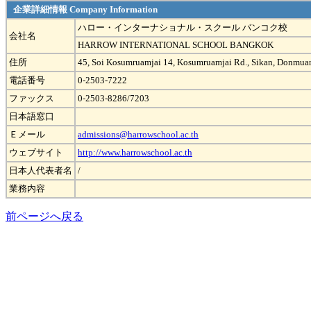
企業詳細情報 Company Information
ハロー・インターナショナル・スクール バンコク校
会社名
HARROW INTERNATIONAL SCHOOL BANGKOK
住所
45, Soi Kosumruamjai 14, Kosumruamjai Rd., Sikan, Donmu
電話番号
0-2503-7222
ファックス
0-2503-8286/7203
日本語窓口
Ｅメール
admissions@harrowschool.ac.th
ウェブサイト
http://www.harrowschool.ac.th
日本人代表者名
/
業務内容
前ページへ戻る