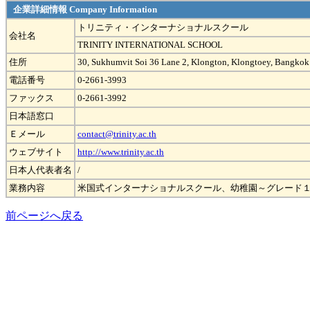
企業詳細情報 Company Information
トリニティ・インターナショナルスクール
会社名
TRINITY INTERNATIONAL SCHOOL
住所
30, Sukhumvit Soi 36 Lane 2, Klongton, Klongtoey, Bangko
電話番号
0-2661-3993
ファックス
0-2661-3992
日本語窓口
Ｅメール
contact@trinity.ac.th
ウェブサイト
http://www.trinity.ac.th
日本人代表者名
/
業務内容
米国式インターナショナルスクール、幼稚園～グレード
前ページへ戻る