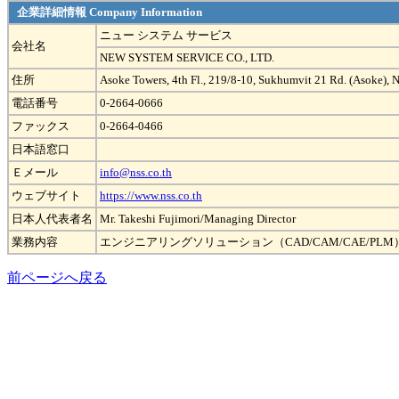
企業詳細情報 Company Information
ニュー システム サービス
会社名
NEW SYSTEM SERVICE CO., LTD.
住所
Asoke Towers, 4th Fl., 219/8-10, Sukhumvit 21 Rd. (Asoke),
電話番号
0-2664-0666
ファックス
0-2664-0466
日本語窓口
Ｅメール
info@nss.co.th
ウェブサイト
https://www.nss.co.th
日本人代表者名
Mr. Takeshi Fujimori/Managing Director
業務内容
エンジニアリングソリューション（CAD/CAM/CAE/
前ページへ戻る