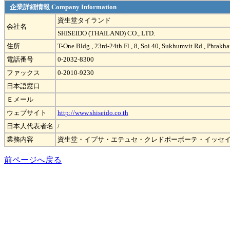
企業詳細情報 Company Information
資生堂タイランド
会社名
SHISEIDO (THAILAND) CO., LTD.
住所
T-One Bldg., 23rd-24th Fl., 8, Soi 40, Sukhumvit Rd., Phra
電話番号
0-2032-8300
ファックス
0-2010-9230
日本語窓口
Ｅメール
ウェブサイト
http://www.shiseido.co.th
日本人代表者名
/
業務内容
資生堂・イプサ・エテュセ・クレドポーボーテ・イッセ
前ページへ戻る