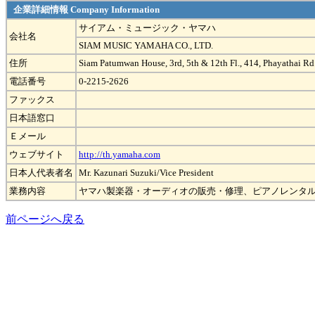
企業詳細情報 Company Information
サイアム・ミュージック・ヤマハ
会社名
SIAM MUSIC YAMAHA CO., LTD.
住所
Siam Patumwan House, 3rd, 5th & 12th Fl., 414, Phayathai 
電話番号
0-2215-2626
ファックス
日本語窓口
Ｅメール
ウェブサイト
http://th.yamaha.com
日本人代表者名
Mr. Kazunari Suzuki/Vice President
業務内容
ヤマハ製楽器・オーディオの販売・修理、ピアノレンタ
前ページへ戻る