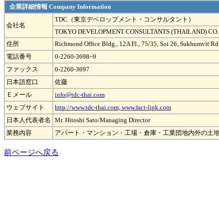
企業詳細情報 Company Information
TDC（東京デベロップメント・コンサルタント）
会社名
TOKYO DEVELOPMENT CONSULTANTS (THAILAND) CO.,
住所
Richmond Office Bldg., 12A Fl., 75/35, Soi 26, Sukhumvit R
電話番号
0-2260-3698~9
ファックス
0-2260-3697
日本語窓口
佐藤
Ｅメール
info@tdc-thai.com
ウェブサイト
http://www.tdc-thai.com, www.fact-link.com
日本人代表者名
Mr. Hitoshi Sato/Managing Director
業務内容
アパート・マンション・工場・倉庫・工業団地内外の土
前ページへ戻る