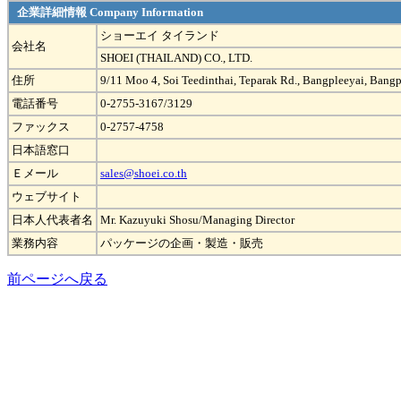
企業詳細情報 Company Information
ショーエイ タイランド
会社名
SHOEI (THAILAND) CO., LTD.
住所
9/11 Moo 4, Soi Teedinthai, Teparak Rd., Bangpleeyai, Bang
電話番号
0-2755-3167/3129
ファックス
0-2757-4758
日本語窓口
Ｅメール
sales@shoei.co.th
ウェブサイト
日本人代表者名
Mr. Kazuyuki Shosu/Managing Director
業務内容
パッケージの企画・製造・販売
前ページへ戻る