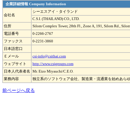
企業詳細情報 Company Information
シーエスアイ・タイランド
会社名
C.S.I. (THAILAND) CO., LTD.
住所
Silom Complex Tower, 28th Fl., Zone A, 191, Silom Rd., Sil
電話番号
0-2266-2767
ファックス
0-2231-3860
日本語窓口
Ｅメール
csi-info@csithai.com
ウェブサイト
http://www.csigroups.com
日本人代表者名
Mr. Eizo Miyauchi/C.E.O.
業務内容
独立系のソフトウェア会社、製造業・流通業を始めあら
前ページへ戻る