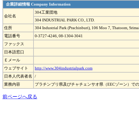
企業詳細情報 Company Information
304工業団地
会社名
304 INDUSTRIAL PARK CO., LTD.
住所
304 Industrial Park (Prachinburi), 106 Moo 7, Thatoom, Srim
電話番号
0-3727-4246, 08-1304-3041
ファックス
日本語窓口
Ｅメール
ウェブサイト
http://www.304industrialpark.com
日本人代表者名
/
業務内容
プラチンブリ県及びチャチェンサオ県（EECゾーン）で
前ページへ戻る