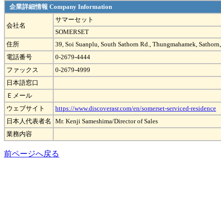
企業詳細情報 Company Information
サマーセット
会社名
SOMERSET
住所
39, Soi Suanplu, South Sathorn Rd., Thungmahamek, Sathor
電話番号
0-2679-4444
ファックス
0-2679-4999
日本語窓口
Ｅメール
ウェブサイト
https://www.discoverasr.com/en/somerset-serviced-residence
日本人代表者名
Mr. Kenji Sameshima/Director of Sales
業務内容
前ページへ戻る