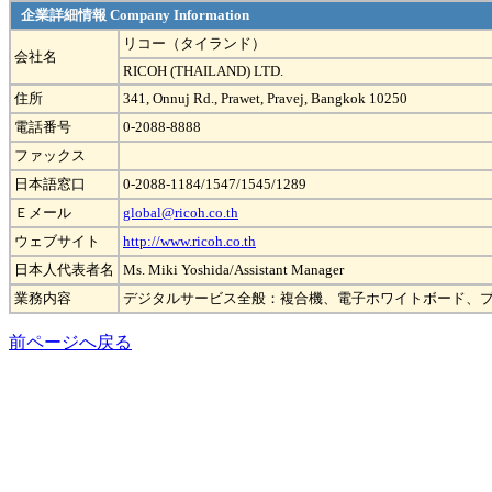
企業詳細情報 Company Information
リコー（タイランド）
会社名
RICOH (THAILAND) LTD.
住所
341, Onnuj Rd., Prawet, Pravej, Bangkok 10250
電話番号
0-2088-8888
ファックス
日本語窓口
0-2088-1184/1547/1545/1289
Ｅメール
global@ricoh.co.th
ウェブサイト
http://www.ricoh.co.th
日本人代表者名
Ms. Miki Yoshida/Assistant Manager
業務内容
デジタルサービス全般：複合機、電子ホワイトボード、プ
前ページへ戻る