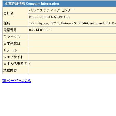
企業詳細情報 Company Information
ベル エステティック センター
会社名
BELL ESTHETICS CENTER
住所
Taisin Square, 1521/2, Between Soi 67-69, Sukhumvit Rd., 
電話番号
0-2714-0800~1
ファックス
日本語窓口
Ｅメール
ウェブサイト
日本人代表者名
/
業務内容
前ページへ戻る