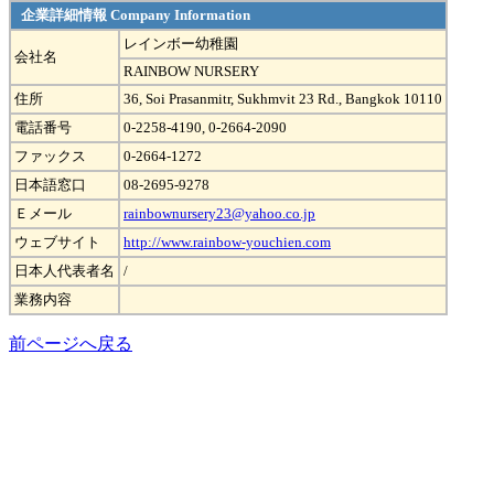
企業詳細情報 Company Information
レインボー幼稚園
会社名
RAINBOW NURSERY
住所
36, Soi Prasanmitr, Sukhmvit 23 Rd., Bangkok 10110
電話番号
0-2258-4190, 0-2664-2090
ファックス
0-2664-1272
日本語窓口
08-2695-9278
Ｅメール
rainbownursery23@yahoo.co.jp
ウェブサイト
http://www.rainbow-youchien.com
日本人代表者名
/
業務内容
前ページへ戻る