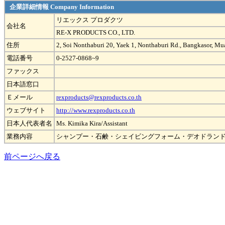
企業詳細情報 Company Information
リエックス プロダクツ
会社名
RE-X PRODUCTS CO., LTD.
住所
2, Soi Nonthaburi 20, Yaek 1, Nonthaburi Rd., Bangkasor, M
電話番号
0-2527-0868~9
ファックス
日本語窓口
Ｅメール
rexproducts@rexproducts.co.th
ウェブサイト
http://www.rexproducts.co.th
日本人代表者名
Ms. Kimika Kira/Assistant
業務内容
シャンプー・石鹸・シェイビングフォーム・デオドラン
前ページへ戻る