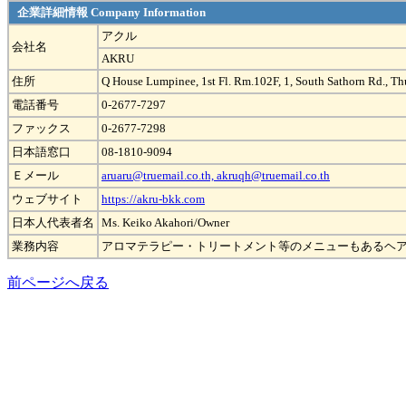
企業詳細情報 Company Information
アクル
会社名
AKRU
住所
Q House Lumpinee, 1st Fl. Rm.102F, 1, South Sathorn Rd.,
電話番号
0-2677-7297
ファックス
0-2677-7298
日本語窓口
08-1810-9094
Ｅメール
aruaru@truemail.co.th, akruqh@truemail.co.th
ウェブサイト
https://akru-bkk.com
日本人代表者名
Ms. Keiko Akahori/Owner
業務内容
アロマテラピー・トリートメント等のメニューもあるヘ
前ページへ戻る