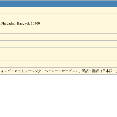
ai, Phayathai, Bangkok 10400
ティング・アウトソーシング・ペイロールサービス）、通訳・翻訳（日本語・