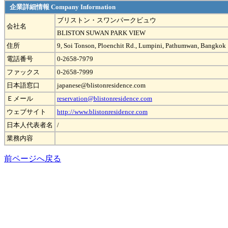
企業詳細情報 Company Information
ブリストン・スワンパークビュウ
会社名
BLISTON SUWAN PARK VIEW
住所
9, Soi Tonson, Ploenchit Rd., Lumpini, Pathumwan, Bangkok
電話番号
0-2658-7979
ファックス
0-2658-7999
日本語窓口
japanese@blistonresidence.com
Ｅメール
reservation@blistonresidence.com
ウェブサイト
http://www.blistonresidence.com
日本人代表者名
/
業務内容
前ページへ戻る