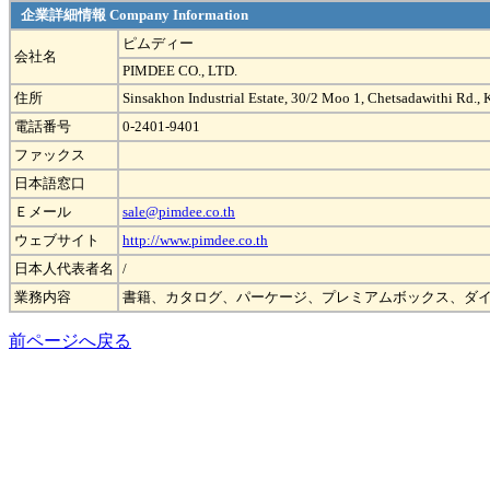
企業詳細情報 Company Information
ピムディー
会社名
PIMDEE CO., LTD.
住所
Sinsakhon Industrial Estate, 30/2 Moo 1, Chetsadawithi Rd
電話番号
0-2401-9401
ファックス
日本語窓口
Ｅメール
sale@pimdee.co.th
ウェブサイト
http://www.pimdee.co.th
日本人代表者名
/
業務内容
書籍、カタログ、パーケージ、プレミアムボックス、ダ
前ページへ戻る