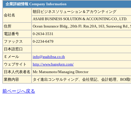
企業詳細情報 Company Information
朝日ビジネスソリューション＆アカウンティング
会社名
ASAHI BUSINESS SOLUTION & ACCOUNTING CO., LTD.
住所
Ocean Insurance Bldg., 20th Fl. Rm.20A, 163, Surawong Rd.
電話番号
0-2634-3531
ファックス
0-2234-6479
日本語窓口
Ｅメール
info@asahibsa.co.th
ウェブサイト
http://www.bangken.com/
日本人代表者名
Mr. Matsumoto/Managing Director
業務内容
タイ進出コンサルティング、会社登記、会計処理、BOI
前ページへ戻る