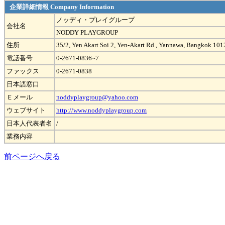
企業詳細情報 Company Information
ノッディ・プレイグループ
会社名
NODDY PLAYGROUP
住所
35/2, Yen Akart Soi 2, Yen-Akart Rd., Yannawa, Bangkok 101
電話番号
0-2671-0836~7
ファックス
0-2671-0838
日本語窓口
Ｅメール
noddyplaygroup@yahoo.com
ウェブサイト
http://www.noddyplaygroup.com
日本人代表者名
/
業務内容
前ページへ戻る