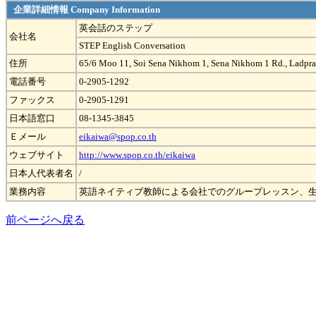
企業詳細情報 Company Information
英会話のステップ
会社名
STEP English Conversation
住所
65/6 Moo 11, Soi Sena Nikhom 1, Sena Nikhom 1 Rd., Ladpr
電話番号
0-2905-1292
ファックス
0-2905-1291
日本語窓口
08-1345-3845
Ｅメール
eikaiwa@spop.co.th
ウェブサイト
http://www.spop.co.th/eikaiwa
日本人代表者名
/
業務内容
英語ネイティブ教師による会社でのグループレッスン、
前ページへ戻る