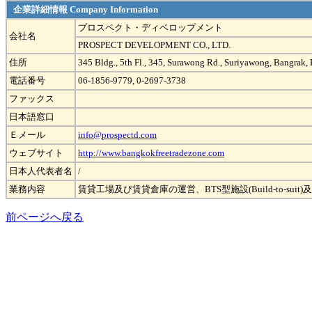
企業詳細情報 Company Information
プロスペクト・ディベロップメント
会社名
PROSPECT DEVELOPMENT CO., LTD.
住所
345 Bldg., 5th Fl., 345, Surawong Rd., Suriyawong, Bangrak
電話番号
06-1856-9779, 0-2697-3738
ファックス
日本語窓口
Ｅメール
info@prospectd.com
ウェブサイト
http://www.bangkokfreetradezone.com
日本人代表者名
/
業務内容
賃貸工場及び賃貸倉庫の運営、BTS型施設(Build-to-suit)及
前ページへ戻る