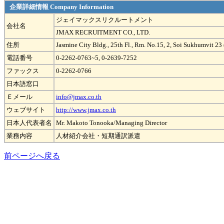
企業詳細情報 Company Information
ジェイマックスリクルートメント
会社名
JMAX RECRUITMENT CO., LTD.
住所
Jasmine City Bldg., 25th Fl., Rm. No.15, 2, Soi Sukhumvit 2
電話番号
0-2262-0763~5, 0-2639-7252
ファックス
0-2262-0766
日本語窓口
Ｅメール
info@jmax.co.th
ウェブサイト
http://www.jmax.co.th
日本人代表者名
Mr. Makoto Tonooka/Managing Director
業務内容
人材紹介会社・短期通訳派遣
前ページへ戻る