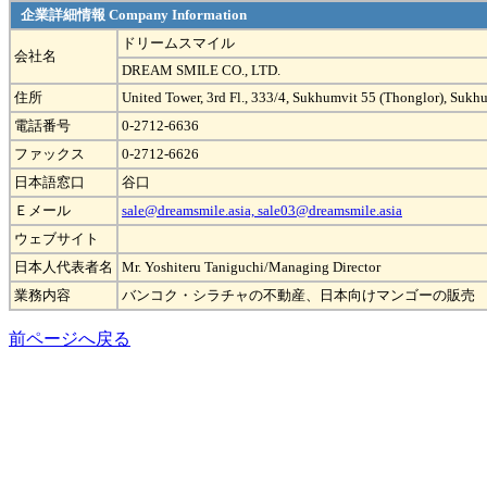
企業詳細情報 Company Information
ドリームスマイル
会社名
DREAM SMILE CO., LTD.
住所
United Tower, 3rd Fl., 333/4, Sukhumvit 55 (Thonglor), Suk
電話番号
0-2712-6636
ファックス
0-2712-6626
日本語窓口
谷口
Ｅメール
sale@dreamsmile.asia, sale03@dreamsmile.asia
ウェブサイト
日本人代表者名
Mr. Yoshiteru Taniguchi/Managing Director
業務内容
バンコク・シラチャの不動産、日本向けマンゴーの販売
前ページへ戻る