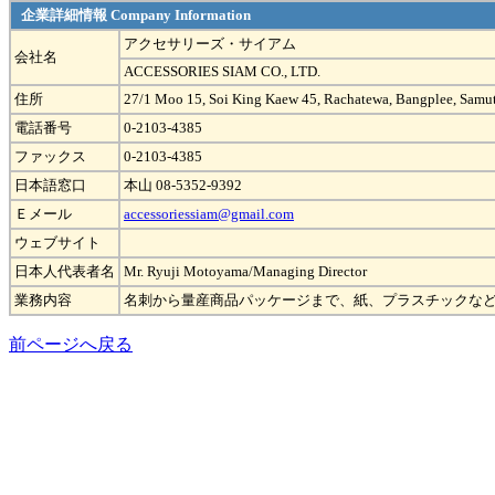
企業詳細情報 Company Information
アクセサリーズ・サイアム
会社名
ACCESSORIES SIAM CO., LTD.
住所
27/1 Moo 15, Soi King Kaew 45, Rachatewa, Bangplee, Samu
電話番号
0-2103-4385
ファックス
0-2103-4385
日本語窓口
本山 08-5352-9392
Ｅメール
accessoriessiam@gmail.com
ウェブサイト
日本人代表者名
Mr. Ryuji Motoyama/Managing Director
業務内容
名刺から量産商品パッケージまで、紙、プラスチックな
前ページへ戻る