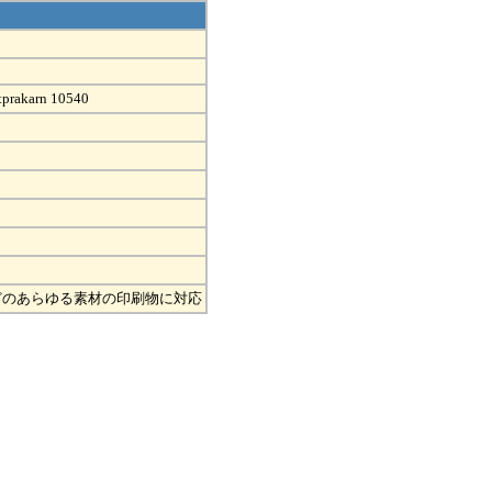
tprakarn 10540
どのあらゆる素材の印刷物に対応