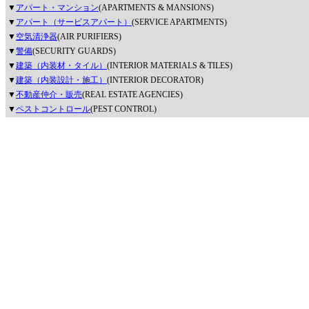
▼
アパート・マンション
(APARTMENTS & MANSIONS)
▼
アパート（サービスアパート）
(SERVICE APARTMENTS)
▼
空気清浄器
(AIR PURIFIERS)
▼
警備
(SECURITY GUARDS)
▼
建築（内装材・タイル）
(INTERIOR MATERIALS & TILES)
▼
建築（内装設計・施工）
(INTERIOR DECORATOR)
▼
不動産仲介・販売
(REAL ESTATE AGENCIES)
▼
ペストコントロール
(PEST CONTROL)