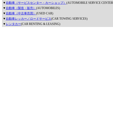
▼
自動車（サービスセンター・カーショップ）
(AUTOMOBILE SERVICE CENTER
▼
自動車（製造・販売）
(AUTOMOBILES)
▼
自動車（中古車売買）
(USED CAR)
▼
自動車レッカー／ロードサービス
(CAR TOWING SERVICES)
▼
レンタカー
(CAR RENTING & LEASING)