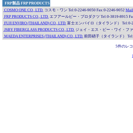
FRP製品 FRP PRODUCTS
COSMO ONE CO., LTD.
コスモ・ワン Tel:0-2246-9050 Fax:0-2246-9052
Mai
FRP PRODUCTS CO., LTD.
エフアールピー・プロダクツ Tel:0-3819-8915 Fax:
FUJI ENVIRO (THAILAND) CO., LTD.
富士エンバイロ（タイランド） Tel:0-2372-3
JSBY FIBERGLASS PRODUCTS CO., LTD.
ジェイ・エス・ビー・ワイ・ファイバーグラス
MAEDA ENTERPRISES (THAILAND) CO., LTD.
前田硝子（タイランド） Tel:0-261
5件のレ