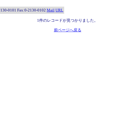
0101 Fax:0-2130-0102
Mail
URL
1件のレコードが見つかりました。
前ページへ戻る