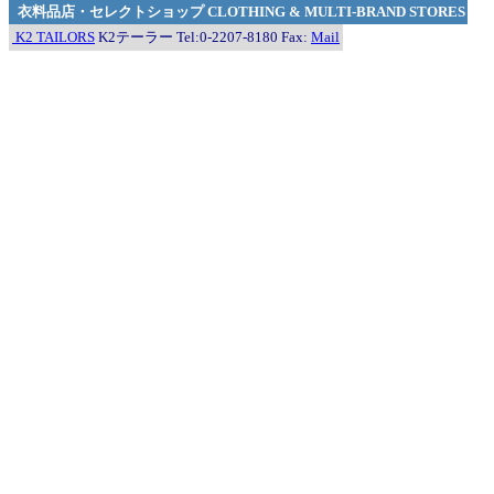
衣料品店・セレクトショップ CLOTHING & MULTI-BRAND STORES
K2 TAILORS
K2テーラー Tel:0-2207-8180 Fax:
Mail