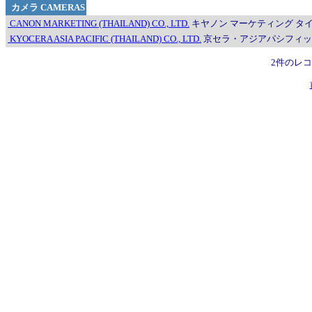
カメラ CAMERAS
CANON MARKETING (THAILAND) CO., LTD.
キヤノン マーケティング タイランド Te
KYOCERA ASIA PACIFIC (THAILAND) CO., LTD.
京セラ・アジアパシフィック（タイラ
2件のレ