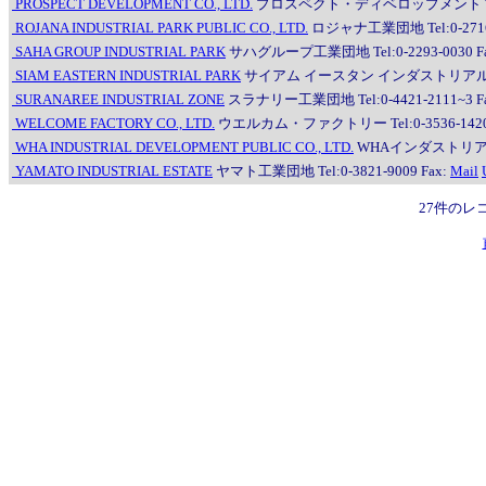
PROSPECT DEVELOPMENT CO., LTD.
プロスペクト・ディベロップメント Tel:06-18
ROJANA INDUSTRIAL PARK PUBLIC CO., LTD.
ロジャナ工業団地 Tel:0-2716-1
SAHA GROUP INDUSTRIAL PARK
サハグループ工業団地 Tel:0-2293-0030 Fax
SIAM EASTERN INDUSTRIAL PARK
サイアム イースタン インダストリアルパーク Tel:
SURANAREE INDUSTRIAL ZONE
スラナリー工業団地 Tel:0-4421-2111~3 Fa
WELCOME FACTORY CO., LTD.
ウエルカム・ファクトリー Tel:0-3536-1420, 0-3
WHA INDUSTRIAL DEVELOPMENT PUBLIC CO., LTD.
WHAインダストリアル・デベ
YAMATO INDUSTRIAL ESTATE
ヤマト工業団地 Tel:0-3821-9009 Fax:
Mail
27件のレ