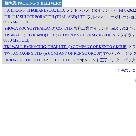
梱包業 PACKING & DELIVERY
FUJITRANS (THAILAND) CO., LTD.
フジトランス（タイランド） Tel:0-2632-771
FULUHASHI CORPORATION (THAILAND) LTD.
フルハシ・コーポレーション（タイランド）
6925
Mail
URL
SHOWA KOGYO (THAILAND) CO., LTD.
昌和工業タイランド Tel:0-2312-4767/4
TRI-WALL (THAILAND) LTD. (A COMPANY OF RENGO GROUP)
トライウォール（タ
8850
Mail
URL
TRI-WALL PACKAGING (THAI) LTD. (A COMPANY OF RENGO GROUP)
トライ
TW PACKAGING LTD. (A COMPANY OF RENGO GROUP)
TWパッケージング Tel:
UNION AND OJI INTERPACK CO., LTD.
ユニオンアンド王子インターパック Tel:0-3481-
7件のレ