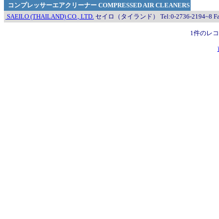
コンプレッサーエアクリーナー COMPRESSED AIR CLEANERS
SAEILO (THAILAND) CO., LTD.
セイロ（タイランド） Tel:0-2736-2194~8 Fax:
1件のレ