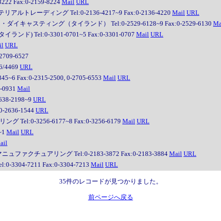
 Fax:0-2159-8224
Mail
URL
ーディング Tel:0-2136-4217~9 Fax:0-2136-4220
Mail
URL
キャスティング（タイランド） Tel:0-2529-6128~9 Fax:0-2529-6130
Ma
) Tel:0-3301-0701~5 Fax:0-3301-0707
Mail
URL
il
URL
709-6527
6/4469
URL
 Fax:0-2315-2500, 0-2705-6553
Mail
URL
-0931
Mail
38-2198~9
URL
-2636-1544
URL
0-3256-6177~8 Fax:0-3256-6179
Mail
URL
~1
Mail
URL
ail
ァクチュアリング Tel:0-2183-3872 Fax:0-2183-3884
Mail
URL
04-7211 Fax:0-3304-7213
Mail
URL
35件のレコードが見つかりました。
前ページへ戻る