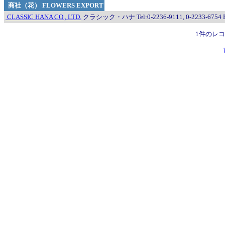
商社（花） FLOWERS EXPORT
CLASSIC HANA CO., LTD.
クラシック・ハナ Tel:0-2236-9111, 0-2233-6754 Fa
1件のレ