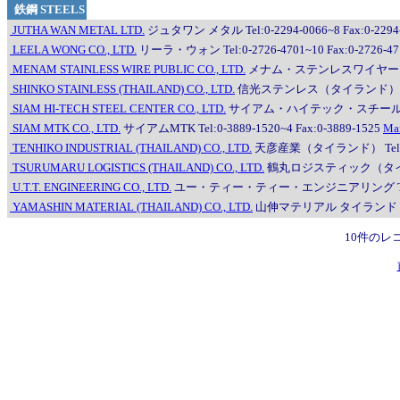
鉄鋼 STEELS
JUTHA WAN METAL LTD.
ジュタワン メタル Tel:0-2294-0066~8 Fax:0-2294
LEELA WONG CO., LTD.
リーラ・ウォン Tel:0-2726-4701~10 Fax:0-2726-47
MENAM STAINLESS WIRE PUBLIC CO., LTD.
メナム・ステンレスワイヤー Tel:0-272
SHINKO STAINLESS (THAILAND) CO., LTD.
信光ステンレス（タイランド） Tel:0-2
SIAM HI-TECH STEEL CENTER CO., LTD.
サイアム・ハイテック・スチールセンター Tel
SIAM MTK CO., LTD.
サイアムMTK Tel:0-3889-1520~4 Fax:0-3889-1525
Ma
TENHIKO INDUSTRIAL (THAILAND) CO., LTD.
天彦産業（タイランド） Tel:0-22
TSURUMARU LOGISTICS (THAILAND) CO., LTD.
鶴丸ロジスティック（タイランド） 
U.T.T. ENGINEERING CO., LTD.
ユー・ティー・ティー・エンジニアリング Tel:0-231
YAMASHIN MATERIAL (THAILAND) CO., LTD.
山伸マテリアル タイランド Tel:0-
10件のレ