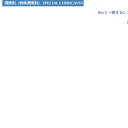
潤滑剤（特殊潤滑剤） SPECIAL LUBRICANTS
Keyと一致する