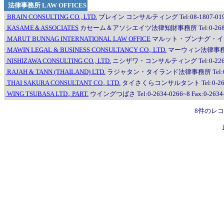
法律事務所 LAW OFFICES
BRAIN CONSULTING CO., LTD.
ブレイン コンサルティング Tel:08-1807-0191, 08-
KASAME＆ASSOCIATES
カセーム＆アソシエイツ法律知財事務所 Tel:0-2681-217
MARUT BUNNAG INTERNATIONAL LAW OFFICE
マルット・ブンナグ・インターナシ
MAWIN LEGAL & BUSINESS CONSULTANCY CO., LTD.
マーウィン法律事務所 Tel
NISHIZAWA CONSULTING CO., LTD.
ニシザワ・コンサルティング Tel:0-2266-78
RAJAH & TANN (THAILAND) LTD.
ラジャタン・タイランド法律事務所 Tel:0-2656-
THAI SAKURA CONSULTANT CO., LTD.
タイさくらコンサルタント Tel:0-2635-0752
WING TSUBASA LTD., PART.
ウイングつばさ Tel:0-2634-0266~8 Fax:0-2634
8件のレ