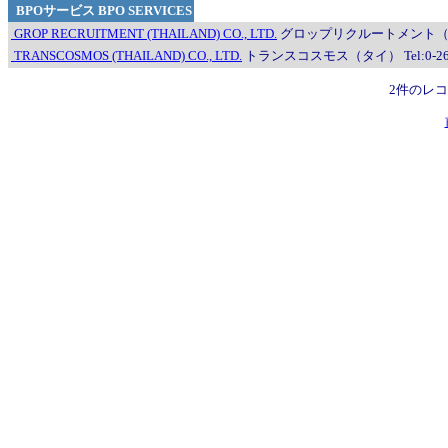
BPOサービス BPO SERVICES
GROP RECRUITMENT (THAILAND) CO., LTD.
グロップリクルートメント（タイランド）
TRANSCOSMOS (THAILAND) CO., LTD.
トランスコスモス（タイ） Tel:0-2613-0
2件のレ