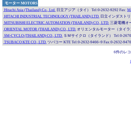
モーター MOTORS
Hitachi Asia (Thailand) Co., Ltd.
日立アジア（タイ） Tel:0-2632-9292 Fax:
Ma
HITACHI INDUSTRIAL TECHNOLOGY (THAILAND) LTD.
日立インダストリアル・
MITSUBISHI ELECTRIC AUTOMATION (THAILAND) CO., LTD.
三菱電機オートメ
ORIENTAL MOTOR (THAILAND) CO., LTD.
オリエンタルモーター（タイランド） Tel
SM-CYCLO (THAILAND) CO., LTD.
ＳＭサイクロ（タイランド） Tel:0-2670-099
TSUBACO KTE CO., LTD.
ツバコー KTE Tel:0-2632-9466~9 Fax:0-2632-947
6件のレ