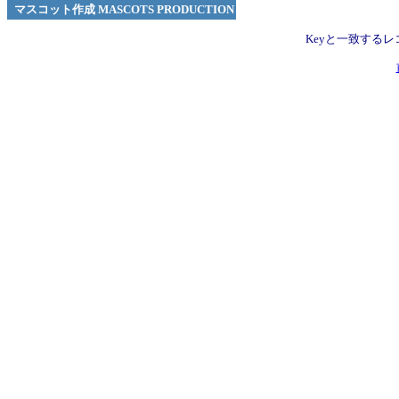
マスコット作成 MASCOTS PRODUCTION
Keyと一致する