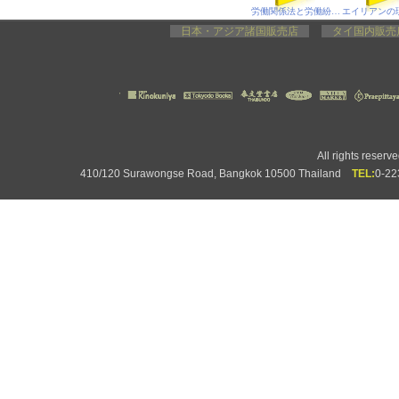
労働関係法と労働紛争処理プロセス
日本・アジア諸国販売店
タイ国内販
All rights rese
410/120 Surawongse Road, Bangkok 10500 Thailand
TEL:
0-2