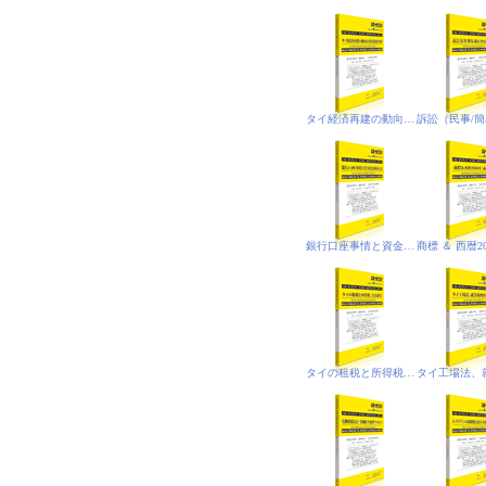
タイ経済再建の動向と投資関連事情
銀行口座事情と資金洗浄防止法
タイの租税と所得税、合法就労