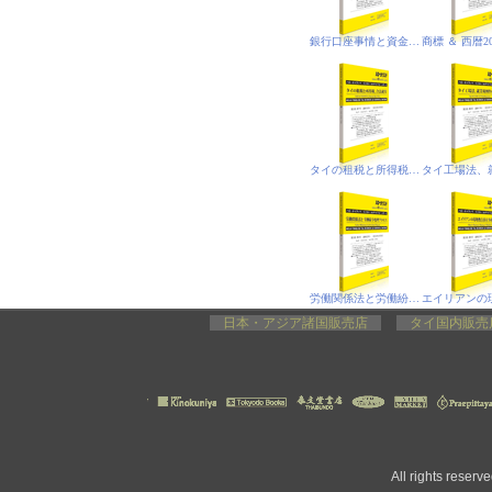
銀行口座事情と資金洗浄防止法
タイの租税と所得税、合法就労
労働関係法と労働紛争処理プロセス
日本・アジア諸国販売店
タイ国内販
All rights rese