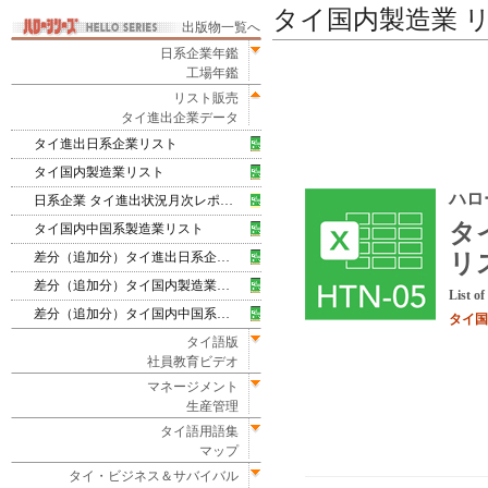
タイ国内製造業 
出版物一覧へ
日系企業年鑑
工場年鑑
リスト販売
タイ進出企業データ
タイ進出日系企業リスト
タイ国内製造業リスト
ハロ
日系企業 タイ進出状況月次レポート
タ
タイ国内中国系製造業リスト
差分（追加分）タイ進出日系企業リスト
リ
差分（追加分）タイ国内製造業リスト
List o
差分（追加分）タイ国内中国系製造業リスト
タイ国
タイ語版
社員教育ビデオ
マネージメント
生産管理
タイ語用語集
マップ
タイ・ビジネス＆サバイバル