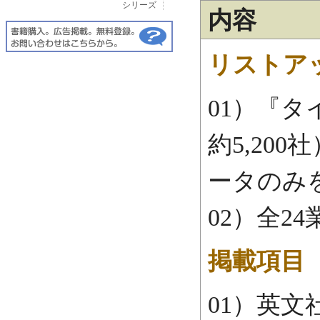
シリーズ
内容
リストア
01）『タ
約5,20
ータのみ
02）全2
掲載項目
01）英文