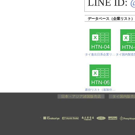
LINE ID:
データベース（企業リスト）
タイ進出日系企業リスト
タイ国内製造
差分リスト（追加分）タイ国内中国系製造業リスト
日本・アジア諸国販売店
タイ国内販