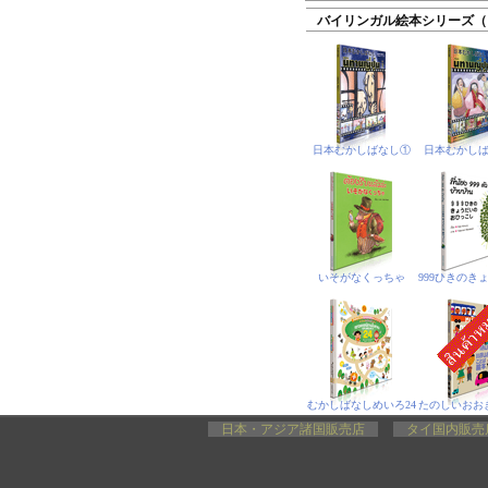
バイリンガル絵本シリーズ（
日本むかしばなし①
日本むかし
いそがなくっちゃ
むかしばなしめいろ24
日本・アジア諸国販売店
タイ国内販