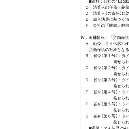
　　■資料：会社の"Liqui
　Ｃ．清算人の任務／義務
　Ｄ．清算人(の責任)に対
　Ｅ．歳入法典に基づく清
　Ｆ．会社の「閉鎖／解散
Ⅳ．追補情報：「労働保護
　Ａ．勅令：タイ仏暦254
　　労働保護の対象となる業務
　Ｂ．省令(第１号)：タイ仏
　　　　　　　　発せられる省
　Ｃ．省令(第２号)：タイ仏
　　　　　　　　発せられる
　Ｄ．省令(第３号)：タイ仏
　　　　　　　　発せられる
　Ｅ．省令(第４号)：タイ仏
　　　　　　　　発せられる
　Ｆ．省令(第５号)：タイ仏
　　　　　　　　発せられる
　Ｇ．省令(第６号)：タイ仏
　　　　　　　　発せられる
　　■添付：タイ仏暦254