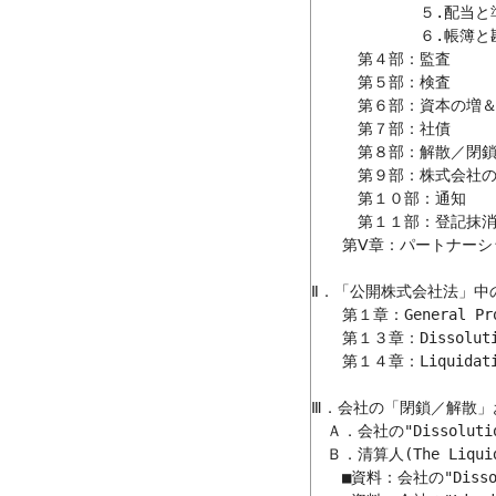
　　　　　　　５.配当と準
　　　　　　　６.帳簿と勘
　　　第４部：監査

　　　第５部：検査

　　　第６部：資本の増＆減
　　　第７部：社債

　　　第８部：解散／閉鎖(Di
　　　第９部：株式会社の
　　　第１０部：通知

　　　第１１部：登記抹消
　　第Ⅴ章：パートナーシ
Ⅱ．「公開株式会社法」中
　　第１章：General P
　　第１３章：Dissol
　　第１４章：Liquid
Ⅲ．会社の「閉鎖／解散」
　Ａ．会社の"Dissoluti
　Ｂ．清算人(The Liquida
　　■資料：会社の"Disso