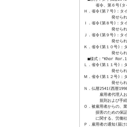
　　　　省令、第６号(タイ仏
　Ｈ．省令(第７号)：タイ仏
　　　　　　　　発せられる
　Ｉ．省令(第８号)：タイ仏
　　　　　　　　発せられる
　Ｊ．省令(第９号)：タイ仏
　　　　　　　　発せられる
　Ｋ．省令(第１０号)：タ
　　　　　　　　発せられる
　　■様式："Khor Ro
　Ｌ．省令(第１１号)：タ
　　　　　　　　発せられる
　Ｍ．省令(第１２号)：タ
　　　　　　　　発せられる
　Ｎ．仏暦2541(西暦1
　　　　　雇用者代理人お
　　　　　規則および手続
　Ｏ．被雇用者からの、業
　　　　損害のための保証
　　　　に関する、労働社
　Ｐ．雇用者の通知(届け