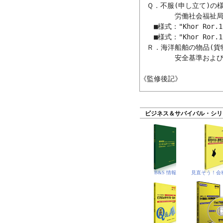
　Ｑ．不服(申し立て)の
　　　　　労働社会福祉局
　　■様式："Khor Ro
　　■様式："Khor Ro
　Ｒ．海洋船舶の物品(貨
　　　　　安全基準および
ビジネス＆サバイバル・シリ
B&S 情報