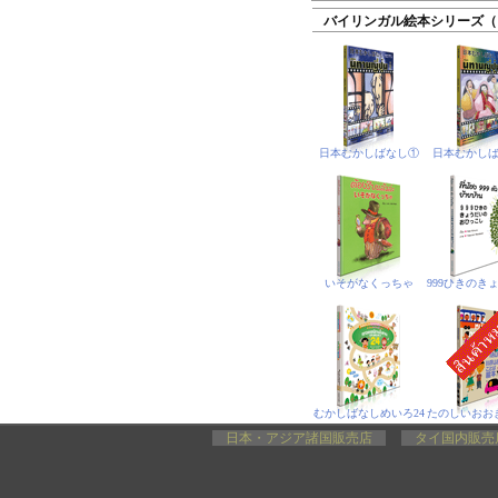
バイリンガル絵本シリーズ（
日本むかしばなし①
日本むかし
いそがなくっちゃ
むかしばなしめいろ24
日本・アジア諸国販売店
タイ国内販