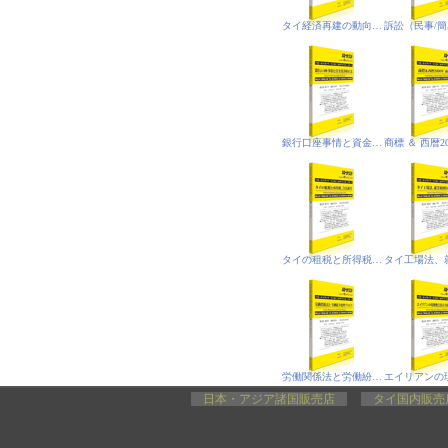
タイ経済再建の動向と投資関連事情
銀行口座事情と資金洗浄防止法
タイの租税と所得税、合法就労
労働関係法と労働紛争処理プロセス
日本・アジア諸国販売店
タイ国内販