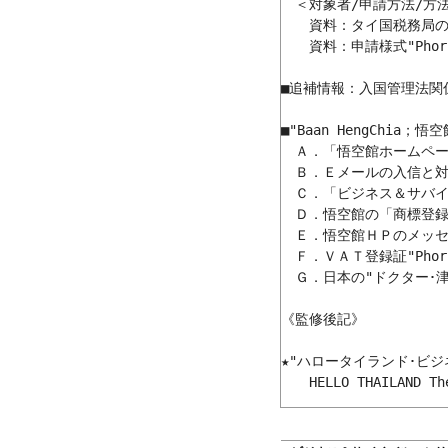
　＜対象者/申請方法/方法
　　資料：タイ国税務局の
　　資料：申請様式"Phor.
■追補情報：入国管理法関係
■"Baan HengChia；
　Ａ．「悟空館ホームページ；h
　Ｂ．Ｅメールの入信と対
　Ｃ．「ビジネス＆サバイ
　Ｄ．悟空館の「商標登録
　Ｅ．悟空館ＨＰのメッセ
　Ｆ．ＶＡＴ登録証"Phor.
　Ｇ．日本の"ドクター･津野の 
《監修後記》

★"ハロータイランド･ビジ