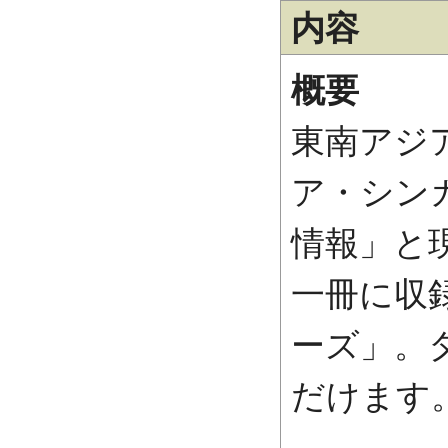
内容
概要
東南アジ
ア・シン
情報」と
一冊に収
ーズ」。
だけます