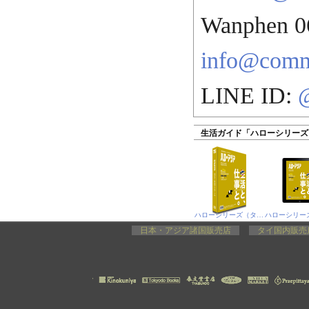
Wanphen 0
info@com
LINE ID:
生活ガイド「ハローシリーズ
ハローシリーズ（タイ版）
日本・アジア諸国販売店
タイ国内販