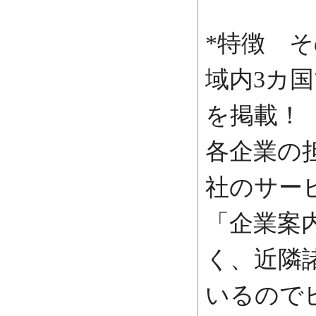
*特徴 そ
域内3カ国
を掲載！
各企業の
社のサー
「企業案
く、近隣
いるので