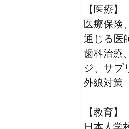
【医療】
医療保険
通じる医
歯科治療
ジ、サプ
外線対策
【教育】
日本人学