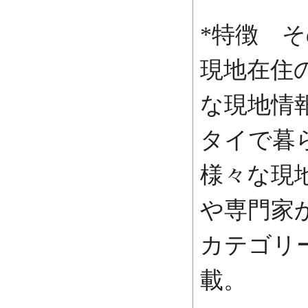
*特徴 そ
現地在住
な現地情
タイで暮
様々な現
や専門家
カテゴリ
載。