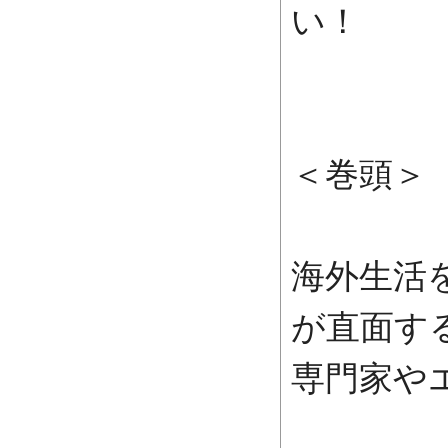
い！
＜巻頭＞
海外生活
が直面す
専門家や