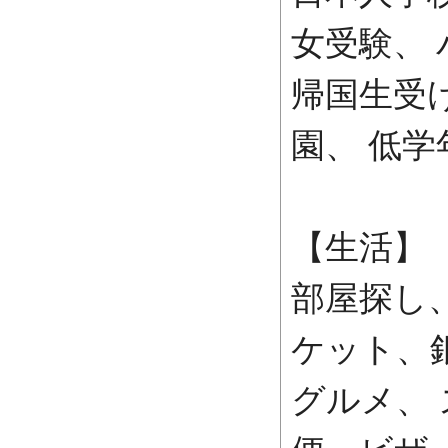
女受験、
帰国生受
園、 低
【生活】
部屋探し
ケット、
グルメ、