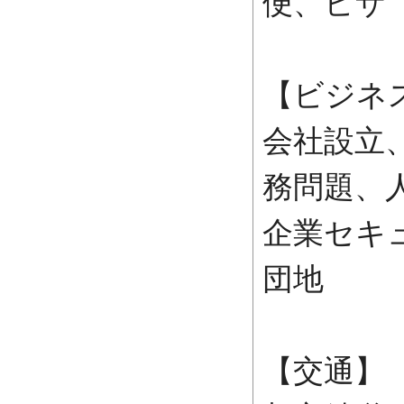
便、ビザ
【ビジネ
会社設立
務問題、
企業セキ
団地
【交通】