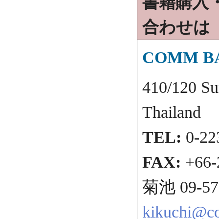
書籍購入
合わせは
COMM BA
410/120 S
Thailand
TEL:
0-22
FAX:
+66-
菊池 09-577
kikuchi@c