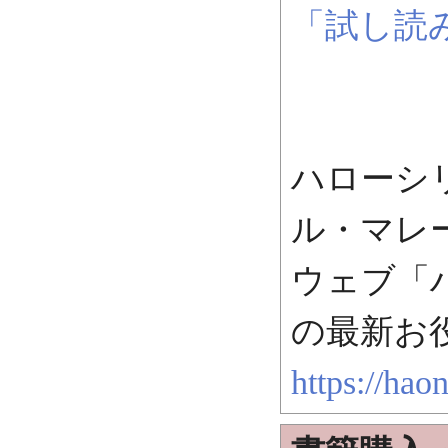
「試し読
ハローシ
ル・マレ
ウェブ「
の最新お
https://haon